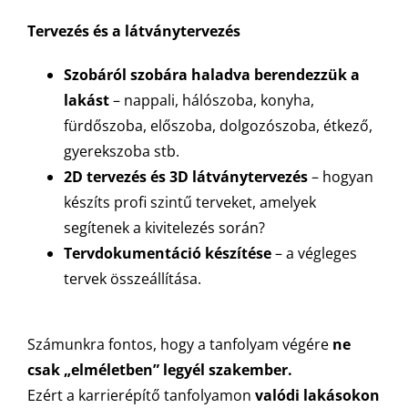
Tervezés és a látványtervezés
Szobáról szobára haladva berendezzük a
lakást
– nappali, hálószoba, konyha,
fürdőszoba, előszoba, dolgozószoba, étkező,
gyerekszoba stb.
2D tervezés és 3D látványtervezés
– hogyan
készíts profi szintű terveket, amelyek
segítenek a kivitelezés során?
Tervdokumentáció készítése
– a végleges
tervek összeállítása.
Számunkra fontos, hogy a tanfolyam végére
ne
csak „elméletben” legyél szakember.
Ezért a karrierépítő tanfolyamon
valódi lakásokon