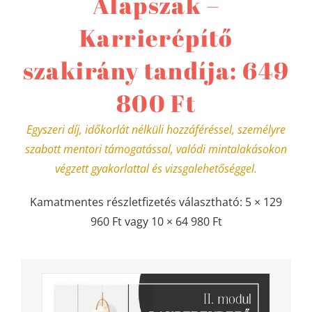
Alapszak –
Karrierépítő
szakirány tandíja: 649
800 Ft
Egyszeri díj, időkorlát nélküli hozzáféréssel, személyre
szabott mentori támogatással, valódi mintalakásokon
végzett gyakorlattal és vizsgalehetőséggel.
Kamatmentes részletfizetés választható: 5 × 129
960 Ft vagy 10 × 64 980 Ft