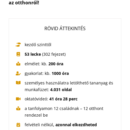
az otthonról!
RÖVID ÁTTEKINTÉS
kezdő szinttől
53 lecke
(302 fejezet)
elmélet: kb.
200 óra
gyakorlat: kb.
1000 óra
személyes használatra letölthető tananyag és
munkafüzet:
4.031 oldal
oktatóvideó:
41 óra 28 perc
a tanfolyamon 12 családnak – 12 otthont
rendezel be
felvételi nélkül
, azonnal elkezdheted