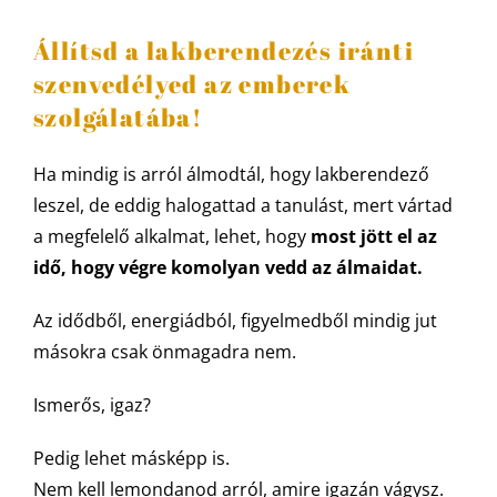
Állítsd a lakberendezés iránti
szenvedélyed az emberek
szolgálatába!
Ha mindig is arról álmodtál, hogy lakberendező
leszel, de eddig halogattad a tanulást, mert vártad
a megfelelő alkalmat, lehet, hogy
most jött el az
idő, hogy végre komolyan vedd az álmaidat.
Az idődből, energiádból, figyelmedből mindig jut
másokra csak önmagadra nem.
Ismerős, igaz?
Pedig lehet másképp is.
Nem kell lemondanod arról, amire igazán vágysz.