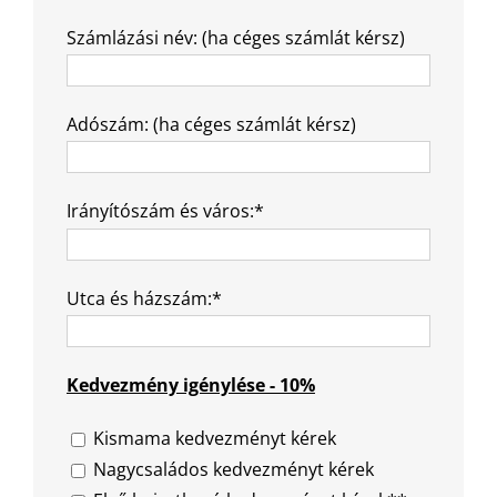
Számlázási név: (ha céges számlát kérsz)
Adószám: (ha céges számlát kérsz)
Irányítószám és város:*
Utca és házszám:*
Kedvezmény igénylése - 10%
Kismama kedvezményt kérek
Nagycsaládos kedvezményt kérek