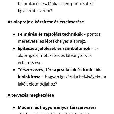
technikai és esztétikai szempontokat kell
figyelembe venni?
Az alaprajz elkészítése és értelmezése
Felmérési és rajzolási technikák
– pontos
méretvétel és léptékhelyes alaprajz.
Építészeti jelölések és szimbólumok
– az
alaprajzok, metszetek és látványtervek
értelmezése.
Térszervezés, térkapcsolatok és funkciók
kialakítása
– hogyan igazítsd a helyiségeket a
lakók életmódjához?
A tervezés megkezdése
Modern és hagyományos térszervezési