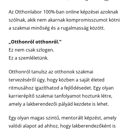
Az Otthonlabor 100%-ban online képzései azoknak
szólnak, akik nem akarnak kompromisszumot kötni
a szakmai minőség és a rugalmasság között.
„Otthonról otthonról.”
Ez nem csak szlogen.
Ez a szemléletünk.
Otthonról tanulsz az otthonok szakmai
tervezéséről úgy, hogy közben a saját életed
ritmusához igazíthatod a fejlődésedet. Egy olyan
karrierépítő szakmai tanfolyamot hoztunk létre,
amely a lakberendezői pályád kezdete is lehet.
Egy olyan magas szintű, mentorált képzést, amely
valódi alapot ad ahhoz, hogy lakberendezőként is