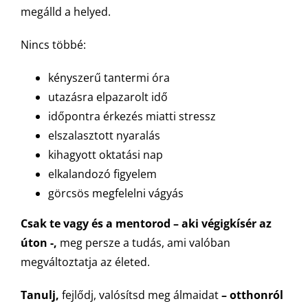
megálld a helyed.
Nincs többé:
kényszerű tantermi óra
utazásra elpazarolt idő
időpontra érkezés miatti stressz
elszalasztott nyaralás
kihagyott oktatási nap
elkalandozó figyelem
görcsös megfelelni vágyás
Csak te vagy és a mentorod – aki végigkísér az
úton -,
meg persze a tudás, ami valóban
megváltoztatja az életed.
Tanulj,
fejlődj, valósítsd meg álmaidat
– otthonról