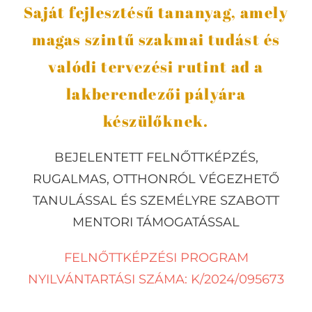
Saját fejlesztésű tananyag, amely
magas szintű szakmai tudást és
valódi tervezési rutint ad a
lakberendezői pályára
készülőknek.
BEJELENTETT FELNŐTTKÉPZÉS,
RUGALMAS, OTTHONRÓL VÉGEZHETŐ
TANULÁSSAL ÉS SZEMÉLYRE SZABOTT
MENTORI TÁMOGATÁSSAL
FELNŐTTKÉPZÉSI PROGRAM
NYILVÁNTARTÁSI SZÁMA: K/2024/095673