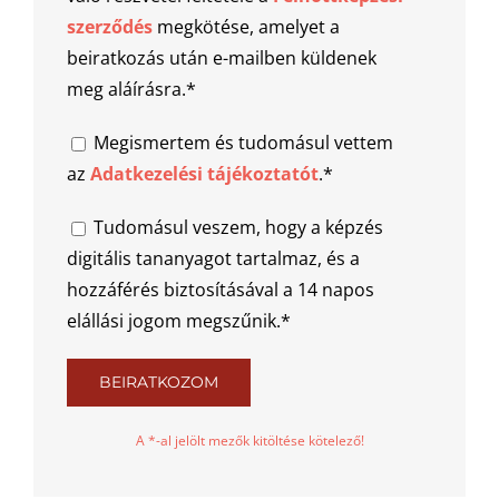
szerződés
megkötése, amelyet a
beiratkozás után e-mailben küldenek
meg aláírásra.*
Megismertem és tudomásul vettem
az
Adatkezelési tájékoztatót
.*
Tudomásul veszem, hogy a képzés
digitális tananyagot tartalmaz, és a
hozzáférés biztosításával a 14 napos
elállási jogom megszűnik.*
A *-al jelölt mezők kitöltése kötelező!