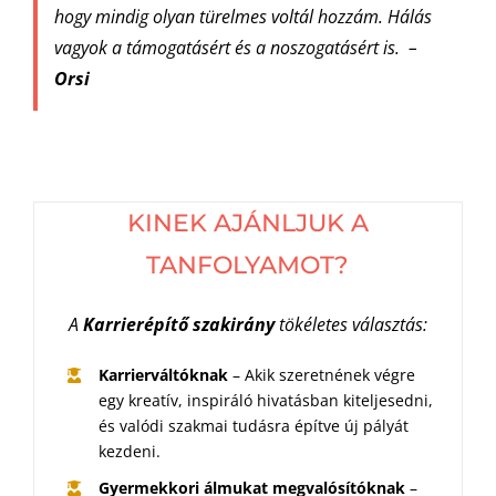
hogy mindig olyan türelmes voltál hozzám. Hálás
vagyok a támogatásért és a noszogatásért is.
–
Orsi
KINEK AJÁNLJUK A
TANFOLYAMOT?
A
Karrierépítő
szakirány
tökéletes választás:
Karrierváltóknak
– Akik szeretnének végre
egy kreatív, inspiráló hivatásban kiteljesedni,
és valódi szakmai tudásra építve új pályát
kezdeni.
Gyermekkori álmukat megvalósítóknak
–