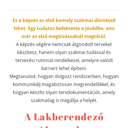
Ez a képzés az első komoly szakmai döntésed
lehet. Egy tudatos befektetés a jövődbe, ami
már az első megbízásodnál megtérül.
A képzés végére nemcsak átgondolt terveket
készítesz, hanem olyan szakmai tudással és
tervezési rutinnal rendelkezel, amelyre valódi
karriert lehet építeni.
Megtanulod, hogyan dolgozz rendszerben, hogyan
kommunikálj magabiztosan megrendelőkkel, és
hogyan készíts olyan tervdokumentációt, amely
szakmailag is megállja a helyét.
A Lakberendező