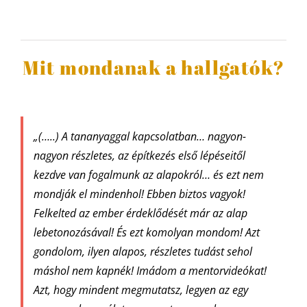
Mit mondanak a hallgatók?
„
(…..) A tananyaggal kapcsolatban… nagyon-
nagyon részletes, az építkezés első lépéseitől
kezdve van fogalmunk az alapokról… és ezt nem
mondják el mindenhol! Ebben biztos vagyok!
Felkelted az ember érdeklődését már az alap
lebetonozásával! És ezt komolyan mondom! Azt
gondolom, ilyen alapos, részletes tudást sehol
máshol nem kapnék! Imádom a mentorvideókat!
Azt, hogy mindent megmutatsz, legyen az egy