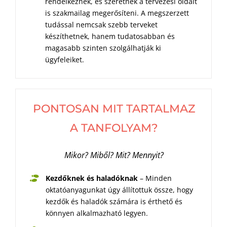
rendelkeznek, és szeretnék a tervezési oldalt
is szakmailag megerősíteni. A megszerzett
tudással nemcsak szebb terveket
készíthetnek, hanem tudatosabban és
magasabb szinten szolgálhatják ki
ügyfeleiket.
PONTOSAN MIT TARTALMAZ
A TANFOLYAM?
Mikor? Miből? Mit? Mennyit?
Kezdőknek és haladóknak
– Minden
oktatóanyagunkat úgy állítottuk össze, hogy
kezdők és haladók számára is érthető és
könnyen alkalmazható legyen.