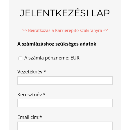
JELENTKEZÉSI LAP
>> Beiratkozás a Karrierépítő szakirányra <<
A számlázáshoz szükséges adatok
A számla pénzneme: EUR
Vezetéknév:*
Keresztnév:*
Email cím:*