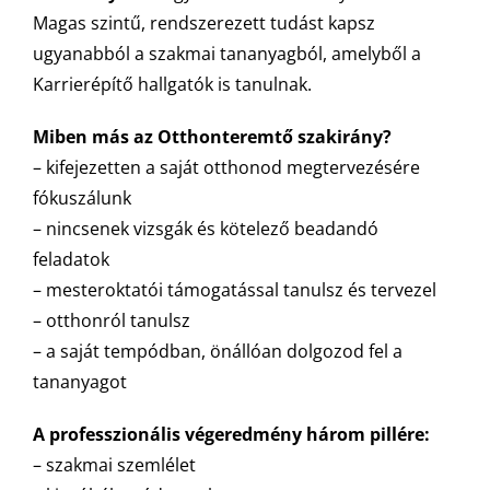
Magas szintű, rendszerezett tudást kapsz
ugyanabból a szakmai tananyagból, amelyből a
Karrierépítő hallgatók is tanulnak.
Miben más az Otthonteremtő szakirány?
– kifejezetten a saját otthonod megtervezésére
fókuszálunk
– nincsenek vizsgák és kötelező beadandó
feladatok
– mesteroktatói támogatással tanulsz és tervezel
– otthonról tanulsz
– a saját tempódban, önállóan dolgozod fel a
tananyagot
A professzionális végeredmény három pillére:
– szakmai szemlélet