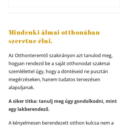
Mindenki álmai otthonában
szeretne élni.
Az Otthonteremtő szakirányon azt tanulod meg,
hogyan rendezd be a saját otthonodat szakmai
szemlélettel úgy, hogy a döntéseid ne pusztán
megérzéseken, hanem tudatos tervezésen
alapuljanak.
A siker titka: tanulj meg úgy gondolkodni, mint
egy lakberendező.
A kényelmesen berendezett otthon kulcsa nem a