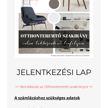
JELENTKEZÉSI LAP
>> Beiratkozás az Otthonteremtő szakirányra <<
A számlázáshoz szükséges adatok