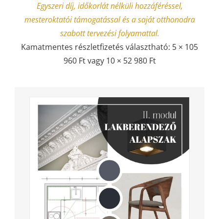
Egyszeri díj, időkorlát nélküli hozzáféréssel,
mesteroktatói támogatással és a saját otthonodra
szabott tervezési folyamattal.
Kamatmentes részletfizetés választható: 5 × 105
960 Ft vagy 10 × 52 980 Ft