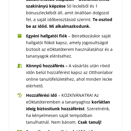
szakirányú képzése
50 leckéből és 1
bónuszleckéből áll, amit önállóan dolgozol
fel, a saját időbeosztásod szerint.
Te osztod
be az időd. Mi alkalmazkodunk.
Egyéni hallgatói fiók
– Beiratkozáskor saját
hallgatói fiókot kapsz, amely jogosultságot
biztosít az eOktatóterem használatához és a
tananyagok eléréséhez.
Könnyű hozzáférés –
A vásárlás után rövid
időn belül hozzáférést kapsz az Otthonlabor
online tanulófelületéhez, ahol minden lecke
elérhető.
Hozzáférési idő
– KÖZKÍVÁNATRA! Az
eOktatóteremben a tananyaghoz
korlátlan
ideig biztosítunk hozzáférést
. Szeretnénk,
ha kényelmesen saját tempódban
tanulhatnál. Nem bánom.
Csak tanulj!