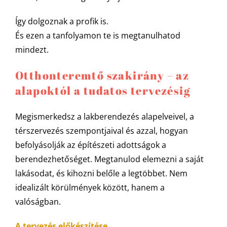
Így dolgoznak a profik is.
És ezen a tanfolyamon te is megtanulhatod
mindezt.
Otthonteremtő szakirány – az
alapoktól a tudatos tervezésig
Megismerkedsz a lakberendezés alapelveivel, a
térszervezés szempontjaival és azzal, hogyan
befolyásolják az építészeti adottságok a
berendezhetőséget. Megtanulod elemezni a saját
lakásodat, és kihozni belőle a legtöbbet. Nem
idealizált körülmények között, hanem a
valóságban.
A tervezés előkészítése