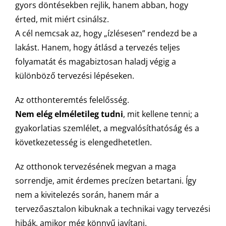
gyors döntésekben rejlik, hanem abban, hogy
érted, mit miért csinálsz.
A cél nemcsak az, hogy „ízlésesen” rendezd be a
lakást. Hanem, hogy átlásd a tervezés teljes
folyamatát és magabiztosan haladj végig a
különböző tervezési lépéseken.
Az otthonteremtés felelősség.
Nem elég elméletileg tudni
, mit kellene tenni; a
gyakorlatias szemlélet, a megvalósíthatóság és a
következetesség is elengedhetetlen.
Az otthonok tervezésének megvan a maga
sorrendje, amit érdemes precízen betartani. Így
nem a kivitelezés során, hanem már a
tervezőasztalon kibuknak a technikai vagy tervezési
hibák, amikor még könnyű javítani.