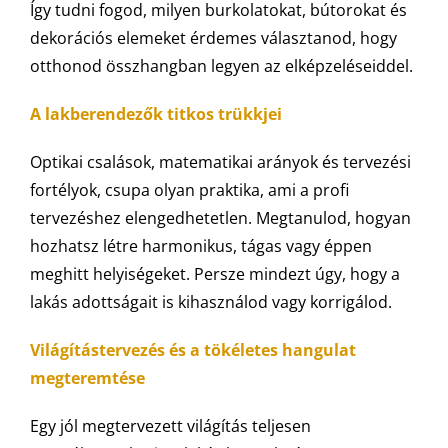
Így tudni fogod, milyen burkolatokat, bútorokat és
dekorációs elemeket érdemes választanod, hogy
otthonod összhangban legyen az elképzeléseiddel.
A lakberendezők titkos trükkjei
Optikai csalások, matematikai arányok és tervezési
fortélyok, csupa olyan praktika, ami a profi
tervezéshez elengedhetetlen. Megtanulod, hogyan
hozhatsz létre harmonikus, tágas vagy éppen
meghitt helyiségeket. Persze mindezt úgy, hogy a
lakás adottságait is kihasználod vagy korrigálod.
Világítástervezés és a tökéletes hangulat
megteremtése
Egy jól megtervezett világítás teljesen