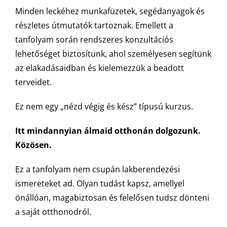
Minden leckéhez munkafüzetek, segédanyagok és
részletes útmutatók tartoznak. Emellett a
tanfolyam során rendszeres konzultációs
lehetőséget biztosítunk, ahol személyesen segítünk
az elakadásaidban és kielemezzük a beadott
terveidet.
Ez nem egy „nézd végig és kész” típusú kurzus.
Itt mindannyian álmaid otthonán dolgozunk.
Közösen.
Ez a tanfolyam nem csupán lakberendezési
ismereteket ad. Olyan tudást kapsz, amellyel
önállóan, magabiztosan és felelősen tudsz dönteni
a saját otthonodról.