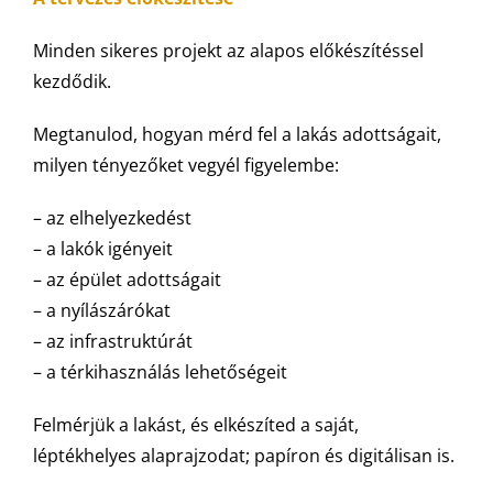
Minden sikeres projekt az alapos előkészítéssel
kezdődik.
Megtanulod, hogyan mérd fel a lakás adottságait,
milyen tényezőket vegyél figyelembe:
– az elhelyezkedést
– a lakók igényeit
– az épület adottságait
– a nyílászárókat
– az infrastruktúrát
– a térkihasználás lehetőségeit
Felmérjük a lakást, és elkészíted a saját,
léptékhelyes alaprajzodat; papíron és digitálisan is.