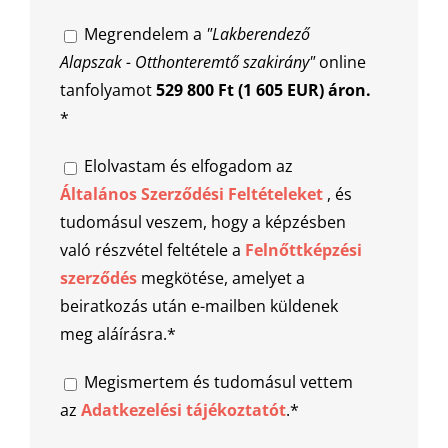
Megrendelem a
"Lakberendező
Alapszak - Otthonteremtő szakirány"
online
tanfolyamot
529 800 Ft (1 605 EUR) áron.
*
Elolvastam és elfogadom az
Általános Szerződési Feltételeket
, és
tudomásul veszem, hogy a képzésben
való részvétel feltétele a
Felnőttképzési
szerződés
megkötése, amelyet a
beiratkozás után e-mailben küldenek
meg aláírásra.*
Megismertem és tudomásul vettem
az
Adatkezelési tájékoztatót
.*