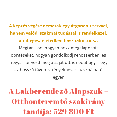
A képzés végére nemcsak egy átgondolt tervvel,
hanem valódi szakmai tudással is rendelkezel,
amit egész életedben használni tudsz.
Megtanulod, hogyan hozz megalapozott
döntéseket, hogyan gondolkodj rendszerben, és
hogyan tervezd meg a saját otthonodat úgy, hogy
az hosszú távon is kényelmesen használható
legyen.
A Lakberendező Alapszak –
Otthonteremtő szakirány
tandíja: 529 800
Ft