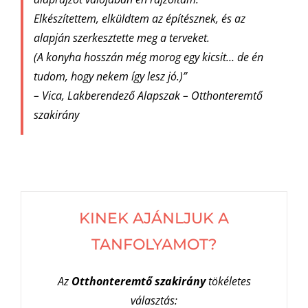
Elkészítettem, elküldtem az építésznek, és az
alapján szerkesztette meg a terveket.
(A konyha hosszán még morog egy kicsit… de én
tudom, hogy nekem így lesz jó.)”
– Vica, Lakberendező Alapszak – Otthonteremtő
szakirány
KINEK AJÁNLJUK A
TANFOLYAMOT?
Az
Otthonteremtő szakirány
tökéletes
választás: