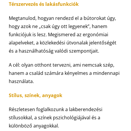
Térszervezés és lakásfunkciók
Megtanulod, hogyan rendezd el a bútorokat úgy,
hogy azok ne „csak úgy ott legyenek”, hanem
funkciójuk is lesz. Megismered az ergonómiai
alapelveket, a közlekedési útvonalak jelentőségét
és a használhatóság valódi szempontjait.
A cél: olyan otthont tervezni, ami nemcsak szép,
hanem a család számára kényelmes a mindennapi
használata.
Stílus, színek, anyagok
Részletesen foglalkozunk a lakberendezési
stílusokkal, a színek pszichológiájával és a
különböző anyagokkal.