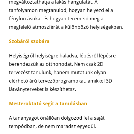
megváltoztathatja a lakás hangulatát. A
tanfolyamon megtanulod, hogyan helyezd el a
fényforrásokat és hogyan teremtsd meg a
megfelelő atmoszférát a különböző helyiségekben.
Szobáról szobára
Helyiségről helyiségre haladva, lépésről lépésre
berendezzük az otthonodat. Nem csak 2D
tervezést tanulunk, hanem mutatunk olyan
elérhető árú tervezőprogramokat, amikkel 3D
látványterveket is készíthetsz.
Mesteroktató segít a tanulásban
A tananyagot önállóan dolgozod fel a saját
tempódban, de nem maradsz egyedül.