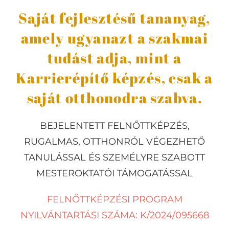
Saját fejlesztésű tananyag,
amely ugyanazt a szakmai
tudást adja, mint a
Karrierépítő képzés, csak a
saját otthonodra szabva.
BEJELENTETT FELNŐTTKÉPZÉS,
RUGALMAS, OTTHONRÓL VÉGEZHETŐ
TANULÁSSAL ÉS SZEMÉLYRE SZABOTT
MESTEROKTATÓI TÁMOGATÁSSAL
FELNŐTTKÉPZÉSI PROGRAM
NYILVÁNTARTÁSI SZÁMA: K/2024/095668